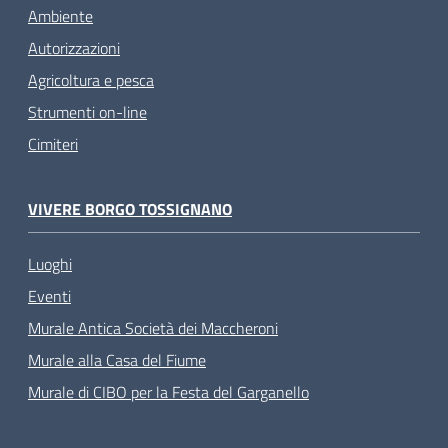
Ambiente
Autorizzazioni
Agricoltura e pesca
Strumenti on-line
Cimiteri
VIVERE BORGO TOSSIGNANO
Luoghi
Eventi
Murale Antica Società dei Maccheroni
Murale alla Casa del Fiume
Murale di CIBO per la Festa del Garganello