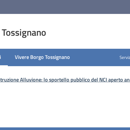
 Tossignano
i
Vivere Borgo Tossignano
Serviz
selezionato
struzione Alluvione: lo sportello pubblico del NCI aperto a