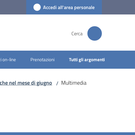
Accedi all'area personale
Cerca
i on-line
Prenotazioni
Tutti gli argomenti
nche nel mese di giugno
Multimedia
/