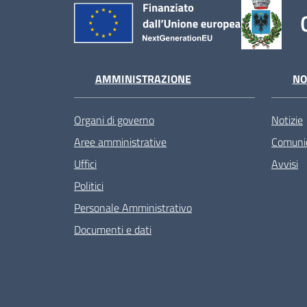
AMMINISTRAZIONE
NO
Organi di governo
Notizie
Aree amministrative
Comunic
Uffici
Avvisi
Politici
Personale Amministrativo
Documenti e dati