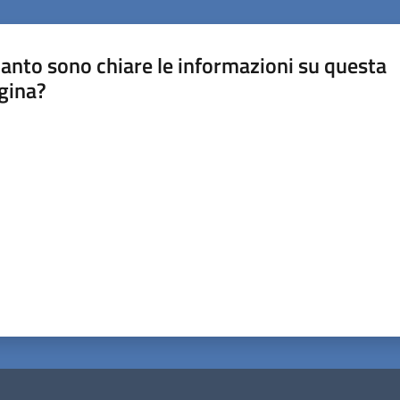
anto sono chiare le informazioni su questa
gina?
a da 1 a 5 stelle