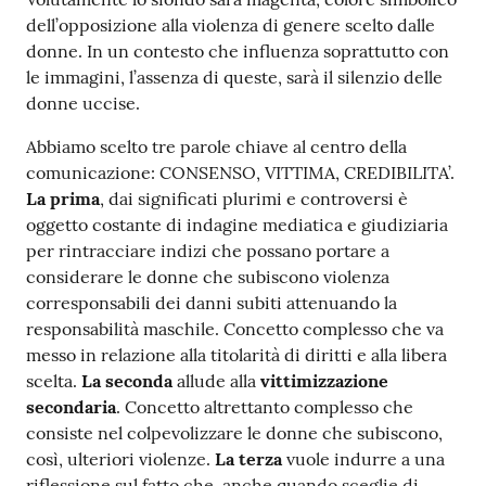
dell’opposizione alla violenza di genere scelto dalle
donne. In un contesto che influenza soprattutto con
le immagini, l’assenza di queste, sarà il silenzio delle
donne uccise.
Abbiamo scelto tre parole chiave al centro della
comunicazione: CONSENSO, VITTIMA, CREDIBILITA’.
La prima
, dai significati plurimi e controversi è
oggetto costante di indagine mediatica e giudiziaria
per rintracciare indizi che possano portare a
considerare le donne che subiscono violenza
corresponsabili dei danni subiti attenuando la
responsabilità maschile. Concetto complesso che va
messo in relazione alla titolarità di diritti e alla libera
scelta.
La seconda
allude alla
vittimizzazione
secondaria
. Concetto altrettanto complesso che
consiste nel colpevolizzare le donne che subiscono,
così, ulteriori violenze.
La terza
vuole indurre a una
riflessione sul fatto che, anche quando sceglie di