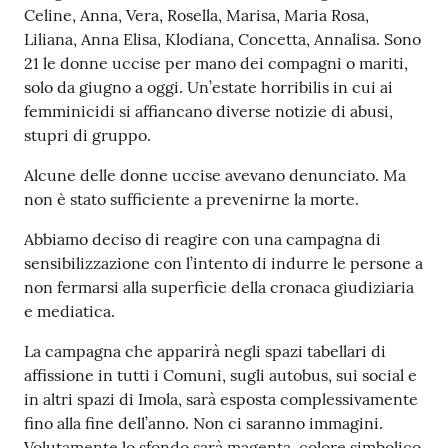
Celine, Anna, Vera, Rosella, Marisa, Maria Rosa,
Liliana, Anna Elisa, Klodiana, Concetta, Annalisa. Sono
21 le donne uccise per mano dei compagni o mariti,
solo da giugno a oggi. Un’estate horribilis in cui ai
femminicidi si affiancano diverse notizie di abusi,
stupri di gruppo.
Alcune delle donne uccise avevano denunciato. Ma
non è stato sufficiente a prevenirne la morte.
Abbiamo deciso di reagire con una campagna di
sensibilizzazione con l’intento di indurre le persone a
non fermarsi alla superficie della cronaca giudiziaria
e mediatica.
La campagna che apparirà negli spazi tabellari di
affissione in tutti i Comuni, sugli autobus, sui social e
in altri spazi di Imola, sarà esposta complessivamente
fino alla fine dell’anno. Non ci saranno immagini.
Volutamente lo sfondo sarà magenta, colore simbolico