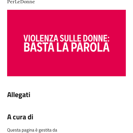
PerLeDonne
Allegati
A cura di
Questa pagina è gestita da