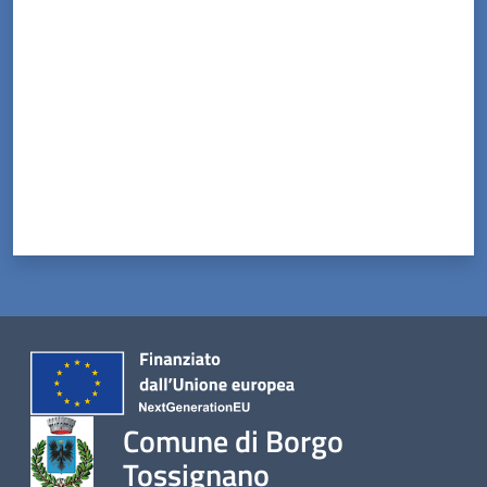
Valuta da 1 a 5 stelle
Comune di Borgo
Tossignano