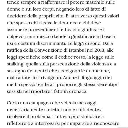
tende sempre a riaffermare il potere maschile sulle
donne e sui loro corpi, negando loro di fatto dI
decidere della propria vita. E’ attraverso questi valori
che spesso chi riceve le denunce e chi deve
assumere provvedimenti efficaci o giudicare i
colpevoli minimizza o tende a giustificare in base a
usi e costumi discriminanti. Le leggi ci sono. Dalla
ratifica della Convenzione di Istanbul nel 2013, alle
leggi specifiche come il codice rosso, la legge sullo
stalking, quella sulla persecuzione della violenza e a
sostegno dei centri che accolgono le donne che,
maltrattate, lì si rivolgono. Anche il linguaggio dei
media spesso tende a riproporre gli stessi stereotipi
sessisti nel riportare i fatti in cronaca.
Certo una campagna che veicola messaggi
necessariamente sintetici non è sufficiente a
risolvere il problema. Tuttavia può stimolare a
riflettere e a interrogarsi per imparare a riconoscere