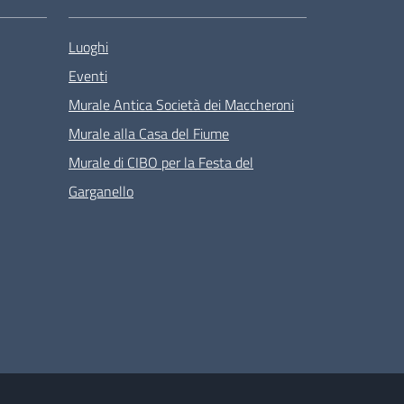
Luoghi
Eventi
Murale Antica Società dei Maccheroni
Murale alla Casa del Fiume
Murale di CIBO per la Festa del
Garganello