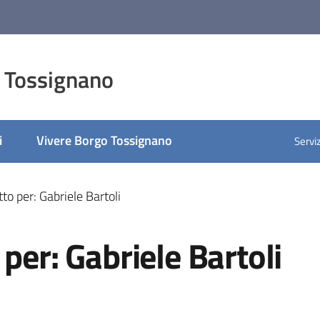
 Tossignano
i
Vivere Borgo Tossignano
Serviz
to per: Gabriele Bartoli
per: Gabriele Bartoli