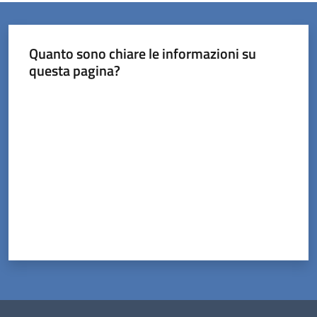
Quanto sono chiare le informazioni su
questa pagina?
Valuta da 1 a 5 stelle