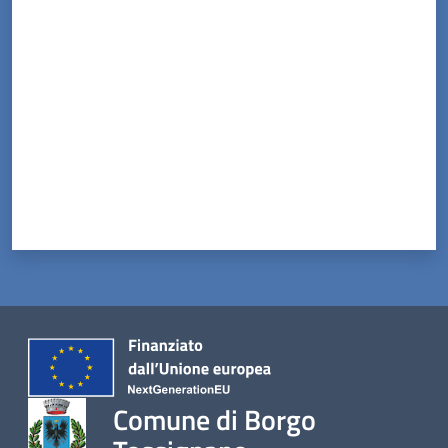
Valuta da 1 a 5 stelle
Comune di Borgo