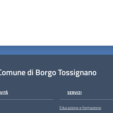
Comune di Borgo Tossignano
VITÀ
SERVIZI
Educazione e formazione