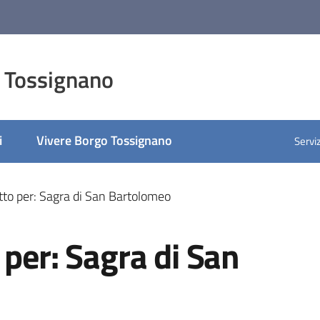
 Tossignano
i
Vivere Borgo Tossignano
Serviz
tto per: Sagra di San Bartolomeo
 per: Sagra di San