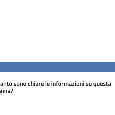
anto sono chiare le informazioni su questa
gina?
a da 1 a 5 stelle