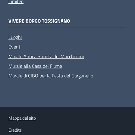
Cimiteri
VIVERE BORGO TOSSIGNANO
Luoghi
Eventi
Murale Antica Società dei Maccheroni
Murale alla Casa del Fiume
Murale di CIBO per la Festa del Garganello
Mappa del sito
Credits