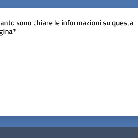
anto sono chiare le informazioni su questa
gina?
a da 1 a 5 stelle