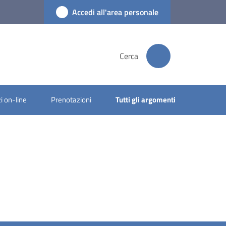
Accedi all'area personale
Cerca
i on-line
Prenotazioni
Tutti gli argomenti