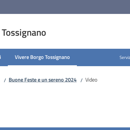
 Tossignano
i
Vivere Borgo Tossignano
Serviz
Menu selezionato
Buone Feste e un sereno 2024
Video
/
/