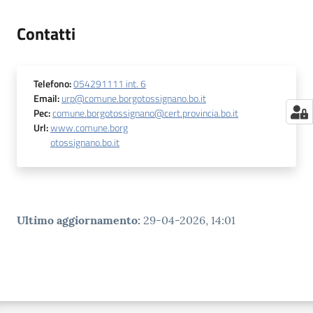
Contatti
Telefono
:
054291111 int. 6
Email
:
urp@comune.borgotossignano.bo.it
Pec
:
comune.borgotossignano@cert.provincia.bo.it
Url
:
www.comune.borg
otossignano.bo.it
Ultimo aggiornamento
:
29-04-2026, 14:01