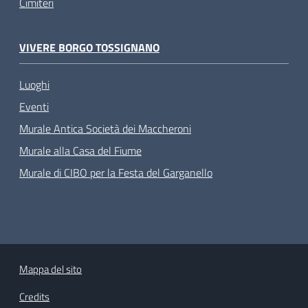
Cimiteri
VIVERE BORGO TOSSIGNANO
Luoghi
Eventi
Murale Antica Società dei Maccheroni
Murale alla Casa del Fiume
Murale di CIBO per la Festa del Garganello
Mappa del sito
Credits