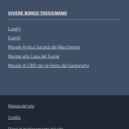
VIVERE BORGO TOSSIGNANO
Luoghi
Eventi
Murale Antica Società dei Maccheroni
Murale alla Casa del Fiume
Murale di CIBO per la Festa del Garganello
Mappa del sito
Credits
Piano di miglioramento del sito