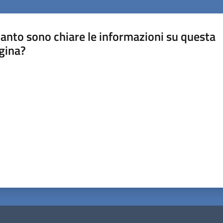
anto sono chiare le informazioni su questa
gina?
a da 1 a 5 stelle