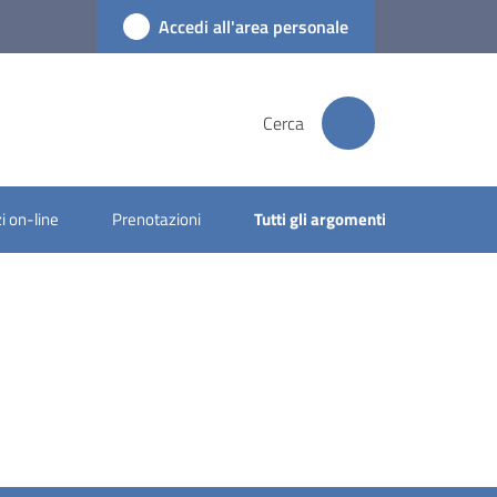
Accedi all'area personale
Cerca
i on-line
Prenotazioni
Tutti gli argomenti