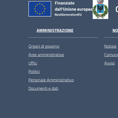
AMMINISTRAZIONE
NO
Organi di governo
Notizie
Aree amministrative
Comunic
Uffici
Avvisi
Politici
Personale Amministrativo
Documenti e dati