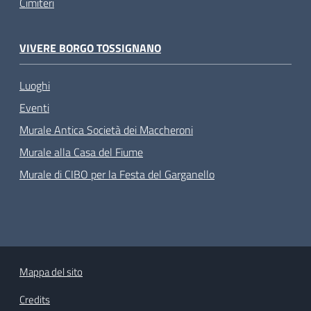
Cimiteri
VIVERE BORGO TOSSIGNANO
Luoghi
Eventi
Murale Antica Società dei Maccheroni
Murale alla Casa del Fiume
Murale di CIBO per la Festa del Garganello
Mappa del sito
Credits