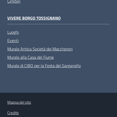
Cimiteri
VIVERE BORGO TOSSIGNANO
Luoghi
Eventi
Murale Antica Società dei Maccheroni
Murale alla Casa del Fiume
Murale di CIBO per la Festa del Garganello
Mappa del sito
Credits