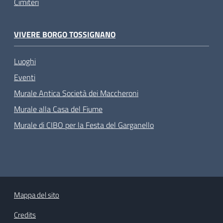
Cimiteri
VIVERE BORGO TOSSIGNANO
Luoghi
Eventi
Murale Antica Società dei Maccheroni
Murale alla Casa del Fiume
Murale di CIBO per la Festa del Garganello
Mappa del sito
Credits