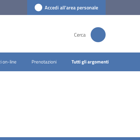
Accedi all'area personale
Cerca
i on-line
Prenotazioni
Tutti gli argomenti