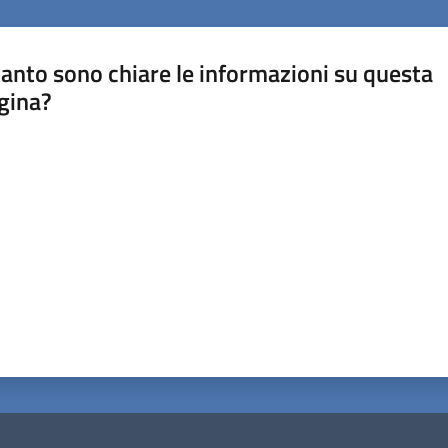
anto sono chiare le informazioni su questa
gina?
a da 1 a 5 stelle