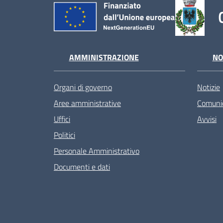
AMMINISTRAZIONE
NO
Organi di governo
Notizie
Aree amministrative
Comunic
Uffici
Avvisi
Politici
Personale Amministrativo
Documenti e dati