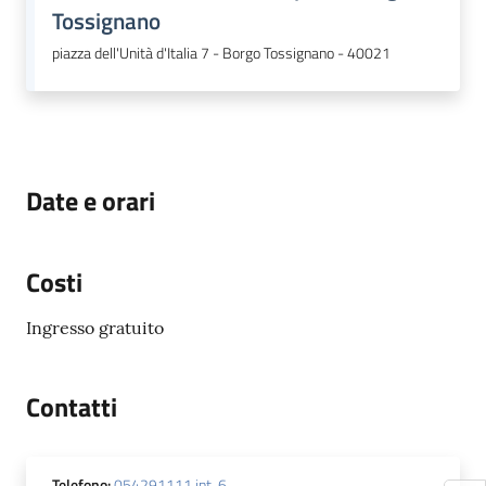
Tossignano
piazza dell'Unità d'Italia 7 - Borgo Tossignano - 40021
Date e orari
Costi
Ingresso gratuito
Contatti
Telefono
:
054291111 int. 6