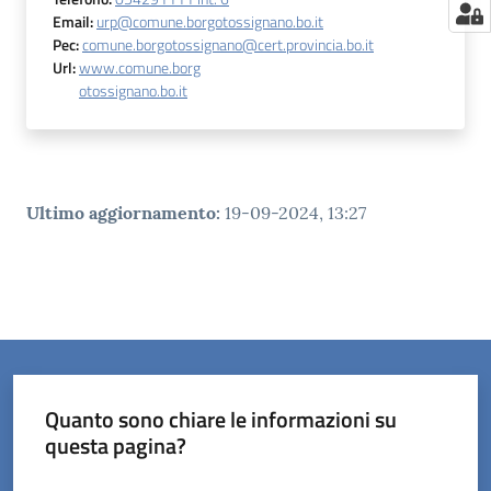
Email
:
urp@comune.borgotossignano.bo.it
Pec
:
comune.borgotossignano@cert.provincia.bo.it
Url
:
www.comune.borg
otossignano.bo.it
Ultimo aggiornamento
:
19-09-2024, 13:27
Quanto sono chiare le informazioni su
questa pagina?
Valuta da 1 a 5 stelle