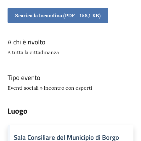
Scarica la locandina
(
PDF
-
158,1 KB
)
A chi è rivolto
A tutta la cittadinanza
Tipo evento
Eventi sociali » Incontro con esperti
Luogo
Sala Consiliare del Municipio di Borgo