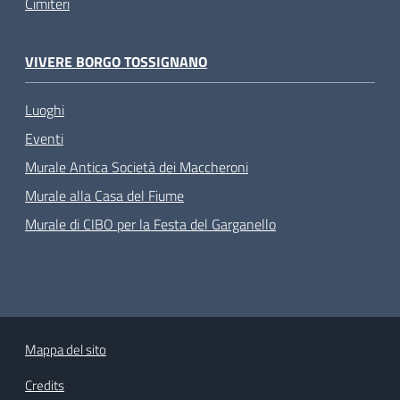
Cimiteri
VIVERE BORGO TOSSIGNANO
Luoghi
Eventi
Murale Antica Società dei Maccheroni
Murale alla Casa del Fiume
Murale di CIBO per la Festa del Garganello
Mappa del sito
Credits