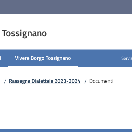
 Tossignano
i
Vivere Borgo Tossignano
Serviz
Menu selezionato
Rassegna Dialettale 2023-2024
Documenti
/
/