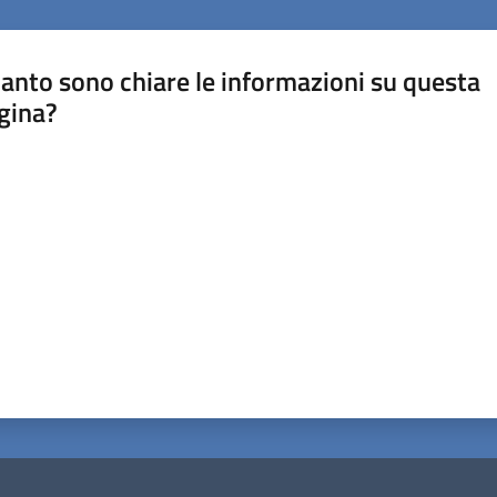
anto sono chiare le informazioni su questa
gina?
a da 1 a 5 stelle