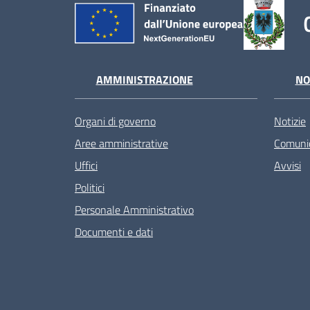
AMMINISTRAZIONE
NO
Organi di governo
Notizie
Aree amministrative
Comunic
Uffici
Avvisi
Politici
Personale Amministrativo
Documenti e dati