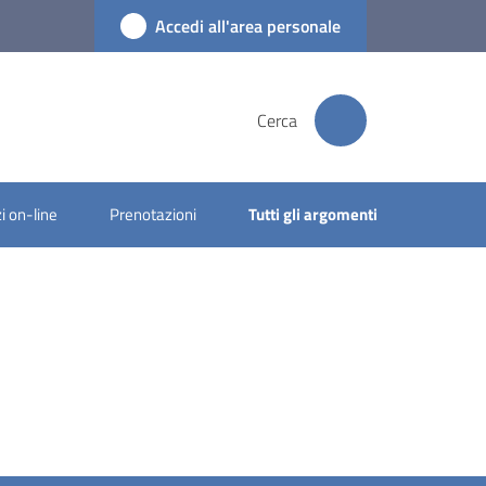
Accedi all'area personale
Cerca
i on-line
Prenotazioni
Tutti gli argomenti