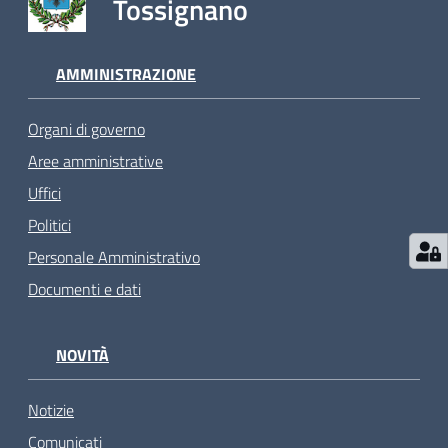
Tossignano
AMMINISTRAZIONE
Organi di governo
Aree amministrative
Uffici
Politici
Personale Amministrativo
Documenti e dati
NOVITÀ
Notizie
Comunicati