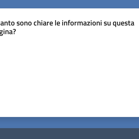
anto sono chiare le informazioni su questa
gina?
a da 1 a 5 stelle