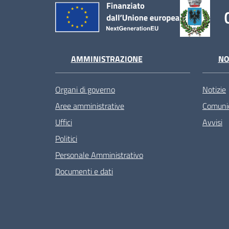
AMMINISTRAZIONE
NO
Organi di governo
Notizie
Aree amministrative
Comunic
Uffici
Avvisi
Politici
Personale Amministrativo
Documenti e dati