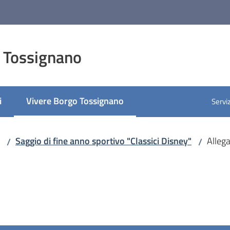
 Tossignano
i
Vivere Borgo Tossignano
Serviz
Menu selezionato
Saggio di fine anno sportivo "Classici Disney"
Allega
/
/