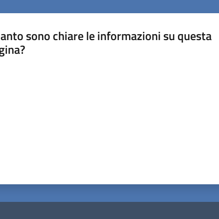
anto sono chiare le informazioni su questa
gina?
a da 1 a 5 stelle