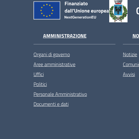
AMMINISTRAZIONE
NO
Organi di governo
Notizie
Aree amministrative
Comunic
Uffici
Avvisi
Politici
Personale Amministrativo
Documenti e dati