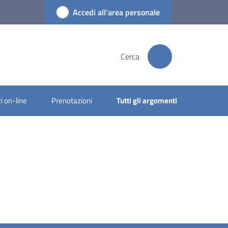
Accedi all'area personale
Cerca
i on-line
Prenotazioni
Tutti gli argomenti