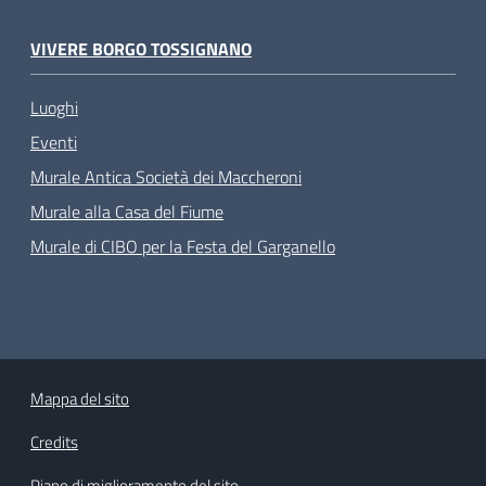
VIVERE BORGO TOSSIGNANO
Luoghi
Eventi
Murale Antica Società dei Maccheroni
Murale alla Casa del Fiume
Murale di CIBO per la Festa del Garganello
Mappa del sito
Credits
Piano di miglioramento del sito