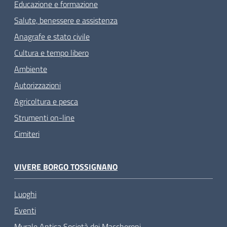
Educazione e formazione
Salute, benessere e assistenza
Anagrafe e stato civile
Cultura e tempo libero
Ambiente
Autorizzazioni
Agricoltura e pesca
Strumenti on-line
Cimiteri
VIVERE BORGO TOSSIGNANO
Luoghi
Eventi
Murale Antica Società dei Maccheroni