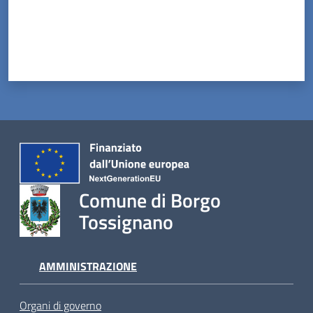
Comune di Borgo
Tossignano
AMMINISTRAZIONE
Organi di governo