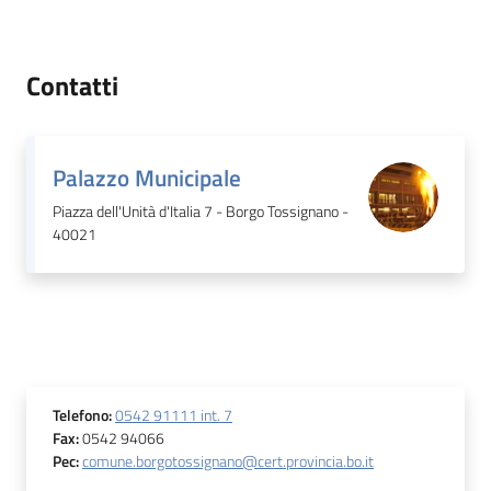
Contatti
Palazzo Municipale
Piazza dell'Unità d'Italia 7 - Borgo Tossignano -
40021
Telefono
:
0542 91111 int. 7
Fax
:
0542 94066
Pec
:
comune.borgotossignano@cert.provincia.bo.it