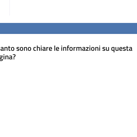
anto sono chiare le informazioni su questa
gina?
a da 1 a 5 stelle