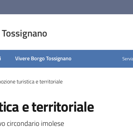
 Tossignano
i
Vivere Borgo Tossignano
Serviz
zione turistica e territoriale
ca e territoriale
vo circondario imolese