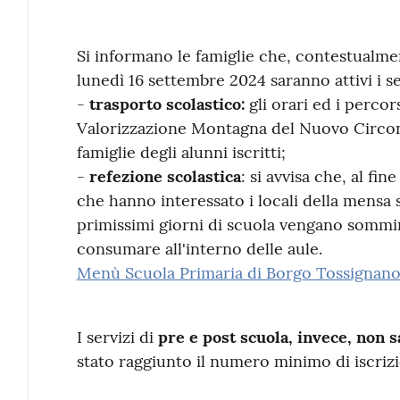
Contenuto
Si informano le famiglie che, contestualment
lunedì 16 settembre 2024 saranno attivi i se
-
trasporto scolastico:
gli orari ed i percor
Valorizzazione Montagna del Nuovo Circond
famiglie degli alunni iscritti;
-
refezione scolastica
: si avvisa che, al fin
che hanno interessato i locali della mensa s
primissimi giorni di scuola vengano sommi
consumare all'interno delle aule.
Menù Scuola Primaria di Borgo Tossignano
I servizi di
pre e post scuola, invece, non 
stato raggiunto il numero minimo di iscrizi