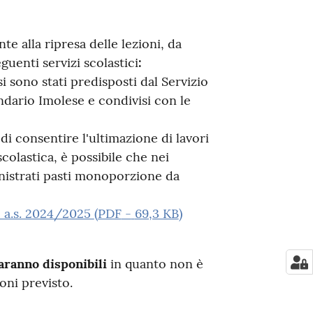
e alla ripresa delle lezioni, da
guenti servizi scolastici
:
si sono stati predisposti dal Servizio
ario Imolese e condivisi con le
e di consentire l'ultimazione di lavori
colastica, è possibile che nei
nistrati pasti monoporzione da
 a.s. 2024/2025
(
PDF
-
69,3 KB
)
saranno disponibili
in quanto non è
oni previsto.