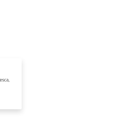
esca,