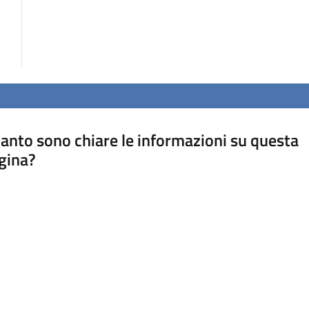
anto sono chiare le informazioni su questa
gina?
a da 1 a 5 stelle