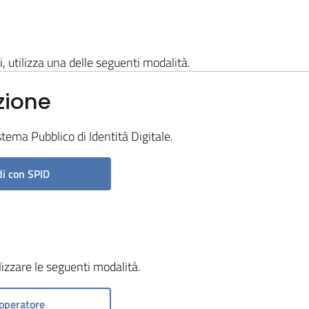
i, utilizza una delle seguenti modalità.
zione
stema Pubblico di Identità Digitale.
i con SPID
ilizzare le seguenti modalità.
operatore