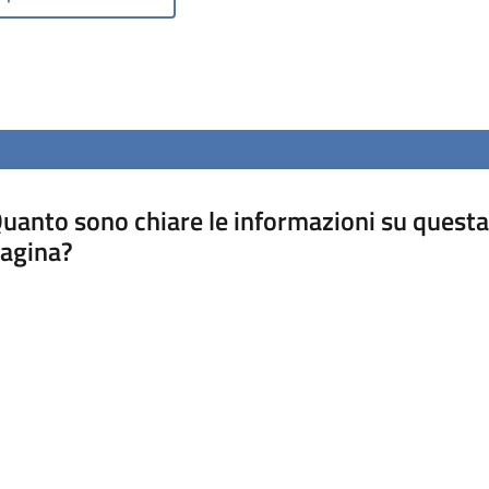
uanto sono chiare le informazioni su questa
agina?
luta da 1 a 5 stelle