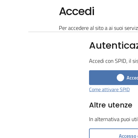
Accedi
Per accedere al sito a ai suoi serviz
Autentica
Accedi con SPID, il si
Acced
Come attivare SPID
Altre utenze
In alternativa puoi ut
Accesso 