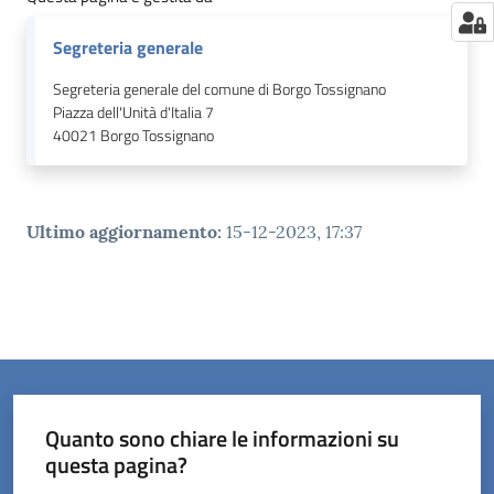
Segreteria generale
Segreteria generale del comune di Borgo Tossignano
Piazza dell'Unità d'Italia 7
40021
Borgo Tossignano
Ultimo aggiornamento
:
15-12-2023, 17:37
Quanto sono chiare le informazioni su
questa pagina?