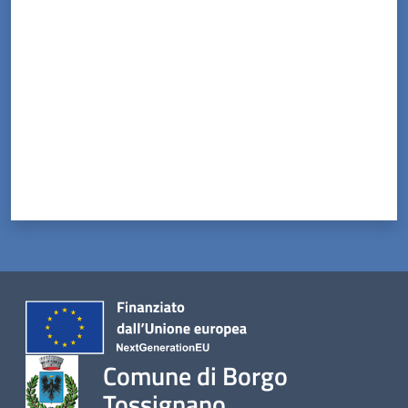
Valuta da 1 a 5 stelle
Comune di Borgo
Tossignano