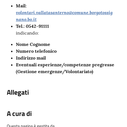
Mail:
volontari.vallatasanterno@comune.borgotossig
nano.bo.it
Tel.: 0542-91111
indicando:
Nome Cognome
Numero telefonico
Indirizzo mail
Eventuali esperienze/competenze pregresse
(Gestione emergenze/Volontariato)
Allegati
A cura di
Questa pagina è gestita da