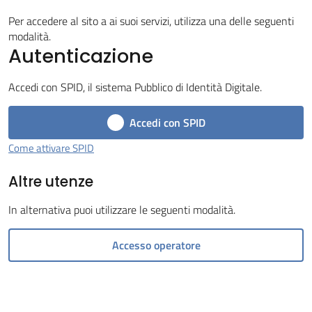
Tossignano
Per accedere al sito a ai suoi servizi, utilizza una delle seguenti
modalità.
Autenticazione
Accedi con SPID, il sistema Pubblico di Identità Digitale.
Servizi
Accedi con SPID
on-
line
Come attivare SPID
Altre utenze
Prenotazioni
In alternativa puoi utilizzare le seguenti modalità.
Tutti
gli
Accesso operatore
argomenti