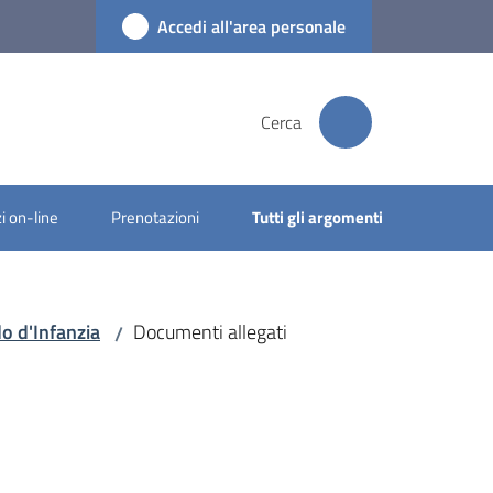
Accedi all'area personale
Cerca
i on-line
Prenotazioni
Tutti gli argomenti
do d'Infanzia
Documenti allegati
/