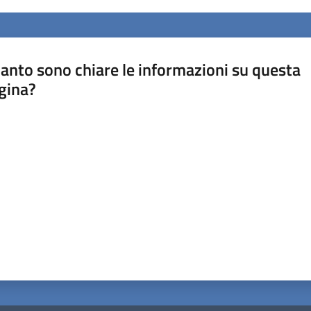
anto sono chiare le informazioni su questa
gina?
a da 1 a 5 stelle