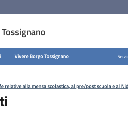
 Tossignano
i
Vivere Borgo Tossignano
Serviz
e relative alla mensa scolastica, al pre/post scuola e al Ni
ti