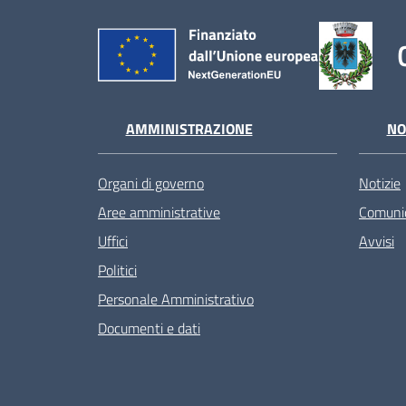
AMMINISTRAZIONE
NO
Organi di governo
Notizie
Aree amministrative
Comunic
Uffici
Avvisi
Politici
Personale Amministrativo
Documenti e dati