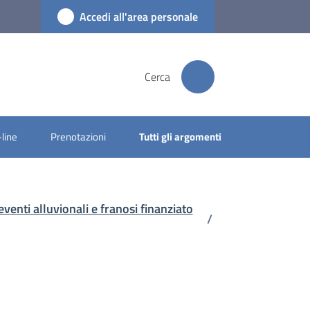
Accedi all'area personale
Cerca
-line
Prenotazioni
Tutti gli argomenti
eventi alluvionali e franosi finanziato
/