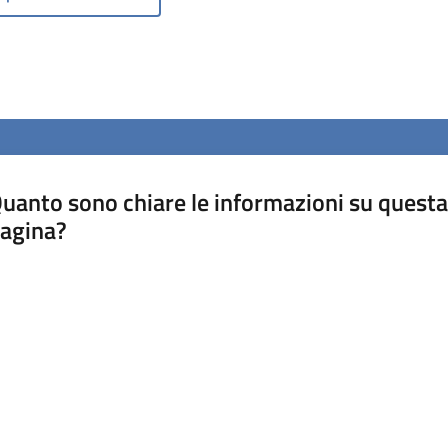
uanto sono chiare le informazioni su questa
agina?
luta da 1 a 5 stelle