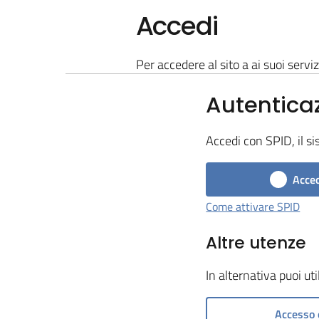
Accedi
Per accedere al sito a ai suoi serviz
Autentica
Accedi con SPID, il si
Acced
Come attivare SPID
Altre utenze
In alternativa puoi ut
Accesso 