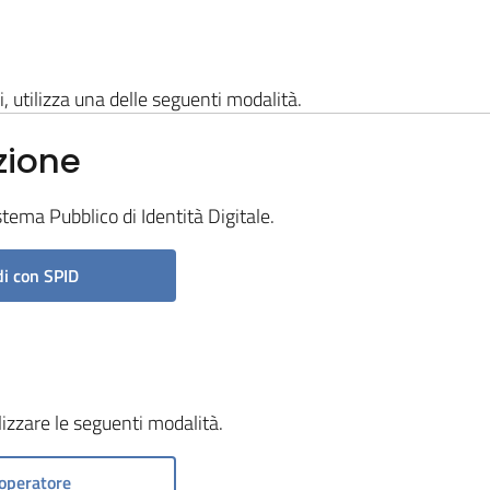
i, utilizza una delle seguenti modalità.
zione
stema Pubblico di Identità Digitale.
i con SPID
ilizzare le seguenti modalità.
operatore