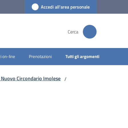
Accedi all'area personale
Cerca
i on-line
Prenotazioni
Tutti gli argomenti
el Nuovo Circondario Imolese
/