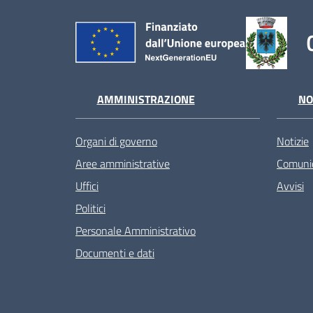
AMMINISTRAZIONE
NO
Organi di governo
Notizie
Aree amministrative
Comunic
Uffici
Avvisi
Politici
Personale Amministrativo
Documenti e dati