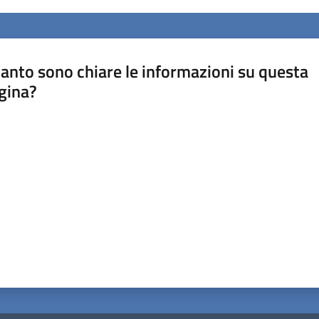
anto sono chiare le informazioni su questa
gina?
a da 1 a 5 stelle