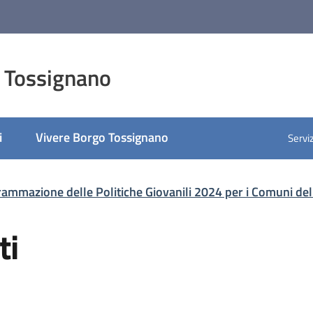
 Tossignano
i
Vivere Borgo Tossignano
Serviz
grammazione delle Politiche Giovanili 2024 per i Comuni d
ti