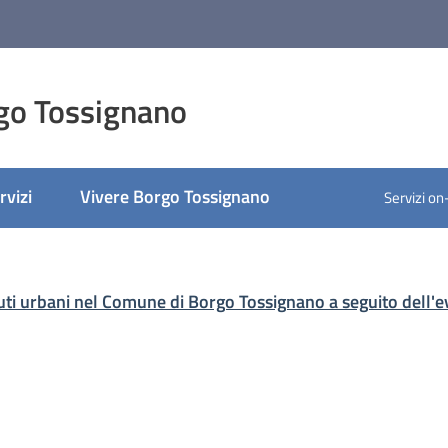
go Tossignano
rvizi
Vivere Borgo Tossignano
Servizi on
ato
ifiuti urbani nel Comune di Borgo Tossignano a seguito dell'