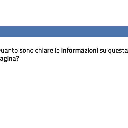
uanto sono chiare le informazioni su questa
agina?
luta da 1 a 5 stelle