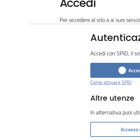
Accedi
Per accedere al sito a ai suoi serviz
Autentica
Accedi con SPID, il si
Acced
Come attivare SPID
Altre utenze
In alternativa puoi ut
Accesso 