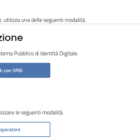
i, utilizza una delle seguenti modalità.
zione
stema Pubblico di Identità Digitale.
i con SPID
ilizzare le seguenti modalità.
operatore