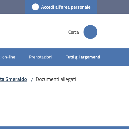
Accedi all'area personale
Cerca
i on-line
Prenotazioni
Tutti gli argomenti
arta Smeraldo
Documenti allegati
/