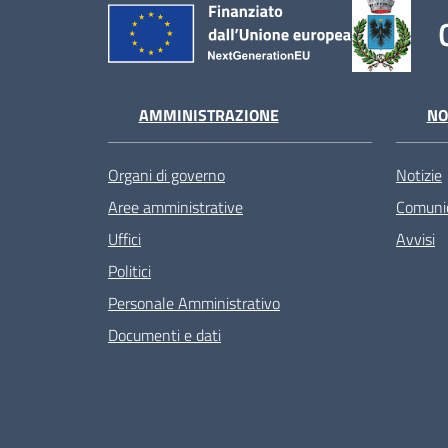
AMMINISTRAZIONE
NO
Organi di governo
Notizie
Aree amministrative
Comunic
Uffici
Avvisi
Politici
Personale Amministrativo
Documenti e dati