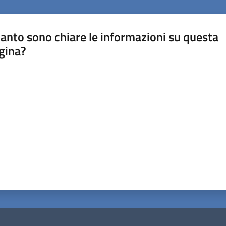
anto sono chiare le informazioni su questa
gina?
a da 1 a 5 stelle