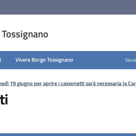
 Tossignano
i
Vivere Borgo Tossignano
Serviz
unedì 19 giugno per aprire i cassonetti sarà necessaria la C
ti