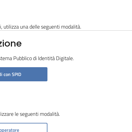
i, utilizza una delle seguenti modalità.
zione
stema Pubblico di Identità Digitale.
i con SPID
ilizzare le seguenti modalità.
operatore