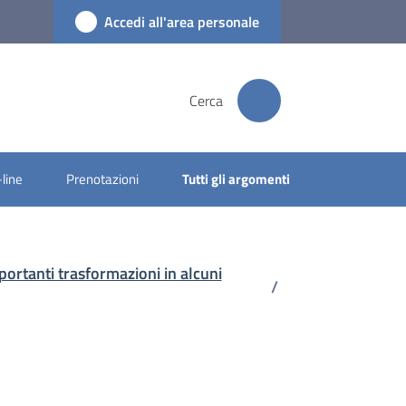
Accedi all'area personale
Cerca
-line
Prenotazioni
Tutti gli argomenti
ortanti trasformazioni in alcuni
/