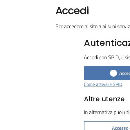
Accedi
Per accedere al sito a ai suoi serviz
Autentica
Accedi con SPID, il si
Acced
Come attivare SPID
Altre utenze
In alternativa puoi ut
Accesso 