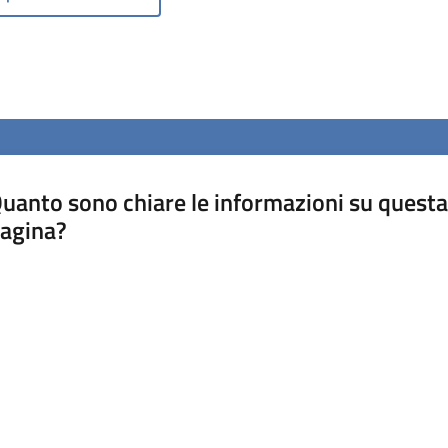
uanto sono chiare le informazioni su questa
agina?
luta da 1 a 5 stelle