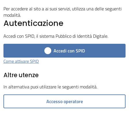
Tossignano
Per accedere al sito a ai suoi servizi, utilizza una delle seguenti
modalità.
Autenticazione
Accedi con SPID, il sistema Pubblico di Identità Digitale.
Servizi
Accedi con SPID
on-
line
Come attivare SPID
Altre utenze
Prenotazioni
In alternativa puoi utilizzare le seguenti modalità.
Tutti
gli
Accesso operatore
argomenti