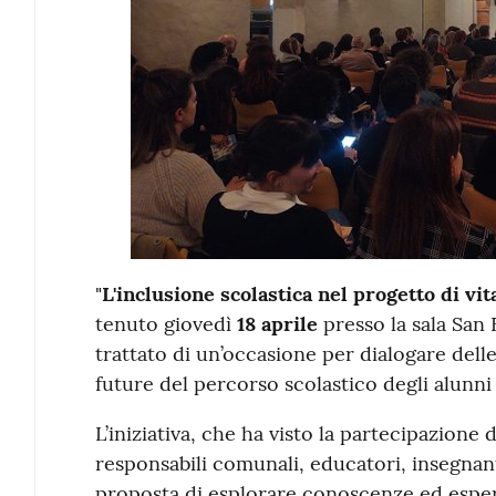
"
L'inclusione scolastica nel progetto di vit
tenuto giovedì
18 aprile
presso la sala San 
trattato di un’occasione per dialogare dell
future del percorso scolastico degli alunni 
L’iniziativa, che ha visto la partecipazione d
responsabili comunali, educatori, insegnanti 
proposta di esplorare conoscenze ed espe