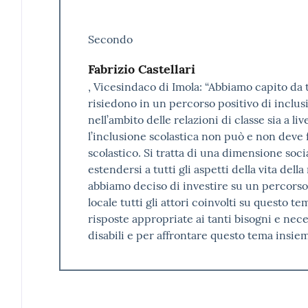
Secondo
Fabrizio Castellari
, Vicesindaco di Imola: “Abbiamo capito da 
risiedono in un percorso positivo di inclusio
nell’ambito delle relazioni di classe sia a liv
l’inclusione scolastica non può e non deve
scolastico. Si tratta di una dimensione so
estendersi a tutti gli aspetti della vita del
abbiamo deciso di investire su un percorso v
locale tutti gli attori coinvolti su questo t
risposte appropriate ai tanti bisogni e neces
disabili e per affrontare questo tema insi