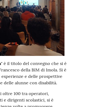
a
" è il titolo del convegno che si è
Francesco della BIM di Imola. Si è
e esperienze e delle prospettive
e delle alunne con disabilità.
i oltre 100 tra operatori,
e dirigenti scolastici, si è
rienze volte a promuovere