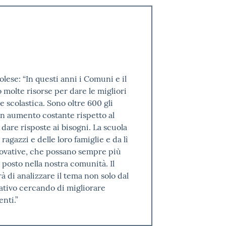
ese: “In questi anni i Comuni e il
molte risorse per dare le migliori
e scolastica. Sono oltre 600 gli
in aumento costante rispetto al
are risposte ai bisogni. La scuola
agazzi e delle loro famiglie e da lì
novative, che possano sempre più
ro posto nella nostra comunità. Il
 di analizzare il tema non solo dal
tativo cercando di migliorare
nti.”