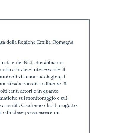
rsità della Regione Emilia-Romagna
 Imola e del NCI, che abbiamo
lto attuale e interessante. Il
unto di vista metodologico, il
 strada corretta e lineare. Il
ti tanti attori e in quanto
matiche sul monitoraggio e sul
o cruciali. Crediamo che il progetto
io Imolese possa essere un