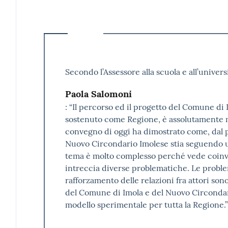
Secondo l’Assessore alla scuola e all’unive
Paola Salomoni
: “Il percorso ed il progetto del Comune di
sostenuto come Regione, è assolutamente mo
convegno di oggi ha dimostrato come, dal p
Nuovo Circondario Imolese stia seguendo una
tema è molto complesso perché vede coinvol
intreccia diverse problematiche. Le proble
rafforzamento delle relazioni fra attori son
del Comune di Imola e del Nuovo Circondar
modello sperimentale per tutta la Regione.”