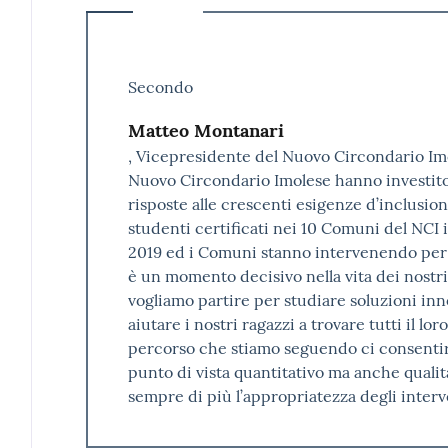
Secondo
Matteo Montanari
, Vicepresidente del Nuovo Circondario Imol
Nuovo Circondario Imolese hanno investito 
risposte alle crescenti esigenze d’inclusion
studenti certificati nei 10 Comuni del NCI 
2019 ed i Comuni stanno intervenendo per d
è un momento decisivo nella vita dei nostri r
vogliamo partire per studiare soluzioni in
aiutare i nostri ragazzi a trovare tutti il lo
percorso che stiamo seguendo ci consentirà
punto di vista quantitativo ma anche quali
sempre di più l’appropriatezza degli interve