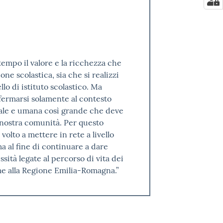
tempo il valore e la ricchezza che
ne scolastica, sia che si realizzi
ello di istituto scolastico. Ma
 fermarsi solamente al contesto
ciale e umana così grande che deve
la nostra comunità. Per questo
olto a mettere in rete a livello
ema al fine di continuare a dare
sità legate al percorso di vita dei
eme alla Regione Emilia-Romagna.”