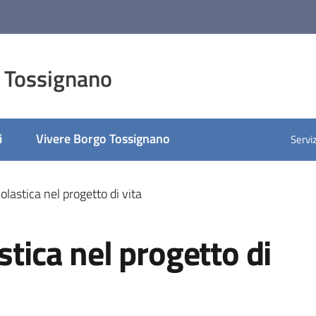
 Tossignano
i
Vivere Borgo Tossignano
Serviz
olastica nel progetto di vita
stica nel progetto di