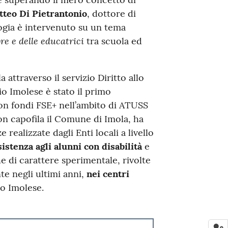
tteo Di Pietrantonio
, dottore di
gogia è intervenuto su un tema
ore e delle educatrici
tra scuola ed
ttraverso il servizio Diritto allo
o Imolese è stato il primo
n fondi FSE+ nell’ambito di ATUSS
n capofila il Comune di Imola, ha
 realizzate dagli Enti locali a livello
sistenza agli alunni con disabilità
e
e di carattere sperimentale, rivolte
te negli ultimi anni,
nei centri
o Imolese.