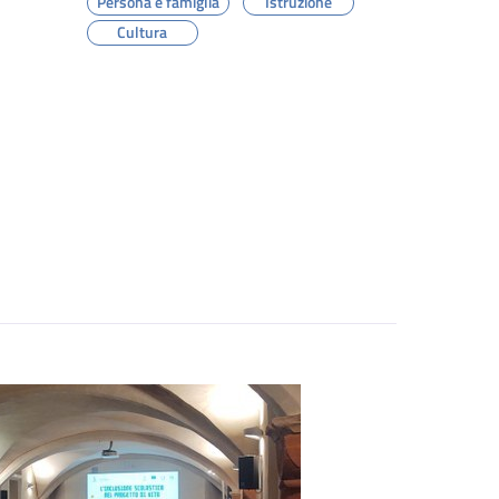
Persona e famiglia
Istruzione
Cultura