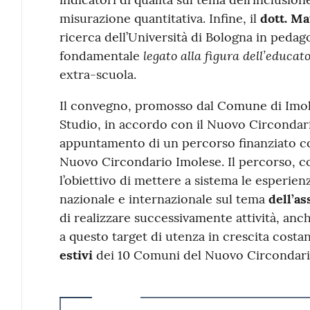
misurazione quantitativa. Infine, il
dott. Ma
ricerca dell’Università di Bologna in peda
legato alla figura dell’educat
fondamentale
extra-scuola.
Il convegno, promosso dal Comune di Imola a
Studio, in accordo con il Nuovo Circondari
appuntamento di un percorso finanziato co
Nuovo Circondario Imolese. Il percorso, co
l’obiettivo di mettere a sistema le esperienze
nazionale e internazionale sul tema
dell’as
di realizzare successivamente attività, anch
a questo target di utenza in crescita costan
estivi
dei 10 Comuni del Nuovo Circondari