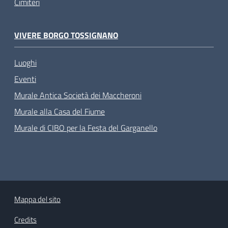
Cimiteri
VIVERE BORGO TOSSIGNANO
Luoghi
Eventi
Murale Antica Società dei Maccheroni
Murale alla Casa del Fiume
Murale di CIBO per la Festa del Garganello
Mappa del sito
Credits