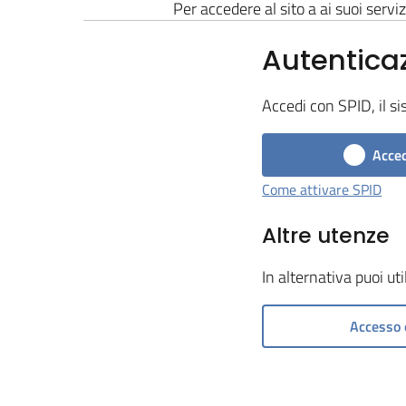
Per accedere al sito a ai suoi serviz
Autentica
Accedi con SPID, il si
Acced
Come attivare SPID
Altre utenze
In alternativa puoi ut
Accesso 