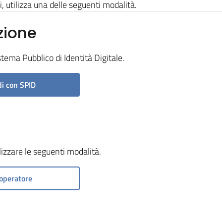
i, utilizza una delle seguenti modalità.
zione
stema Pubblico di Identità Digitale.
i con SPID
ilizzare le seguenti modalità.
operatore