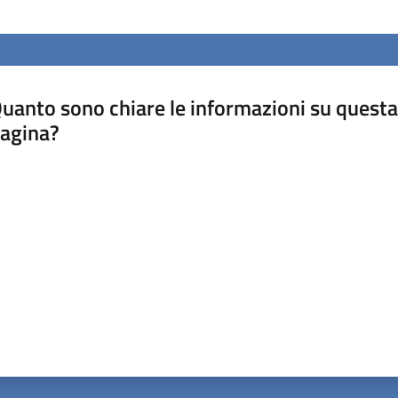
uanto sono chiare le informazioni su questa
agina?
luta da 1 a 5 stelle