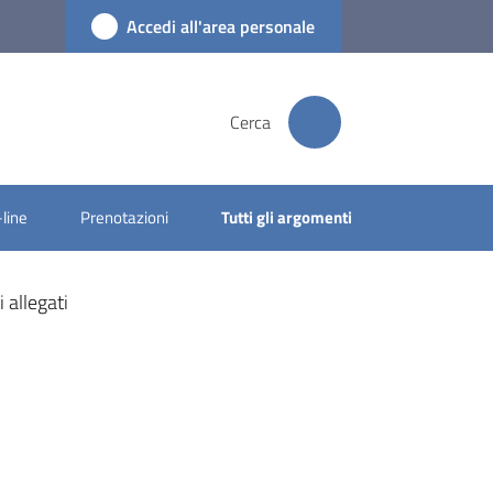
Accedi all'area personale
Cerca
-line
Prenotazioni
Tutti gli argomenti
allegati