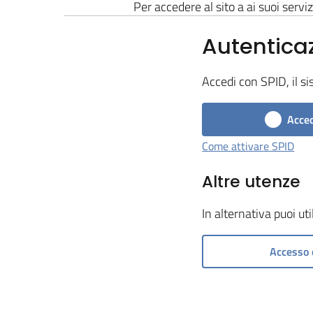
Per accedere al sito a ai suoi serviz
Autentica
Accedi con SPID, il si
Acced
Come attivare SPID
Altre utenze
In alternativa puoi ut
Accesso 