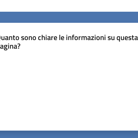
uanto sono chiare le informazioni su questa
agina?
luta da 1 a 5 stelle