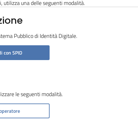
i, utilizza una delle seguenti modalità.
zione
stema Pubblico di Identità Digitale.
i con SPID
ilizzare le seguenti modalità.
operatore