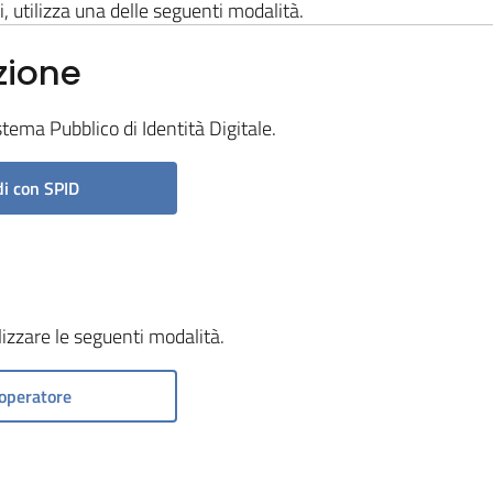
i, utilizza una delle seguenti modalità.
zione
stema Pubblico di Identità Digitale.
i con SPID
ilizzare le seguenti modalità.
operatore