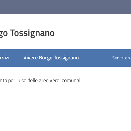
go Tossignano
rvizi
Vivere Borgo Tossignano
Servizi on
ato
o per l'uso delle aree verdi comunali