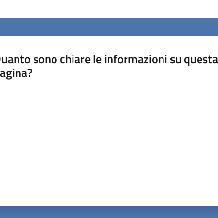
uanto sono chiare le informazioni su questa
agina?
luta da 1 a 5 stelle