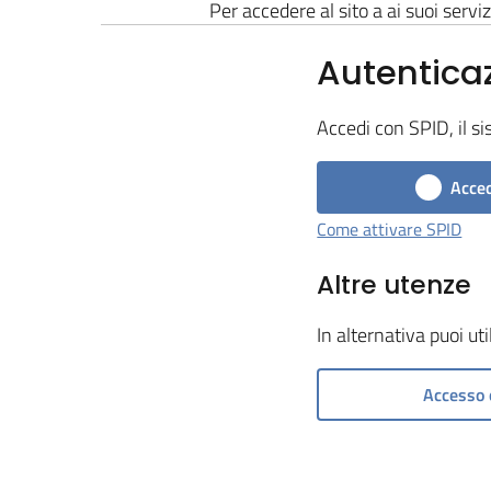
Per accedere al sito a ai suoi serviz
Autentica
Accedi con SPID, il si
Acced
Come attivare SPID
Altre utenze
In alternativa puoi ut
Accesso 