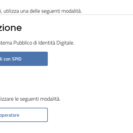
i, utilizza una delle seguenti modalità.
zione
stema Pubblico di Identità Digitale.
i con SPID
ilizzare le seguenti modalità.
operatore