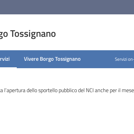
go Tossignano
rvizi
Vivere Borgo Tossignano
Servizi on
ato
nu selezionato
 l’apertura dello sportello pubblico del NCI anche per il mese