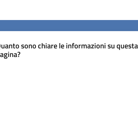
uanto sono chiare le informazioni su questa
agina?
luta da 1 a 5 stelle