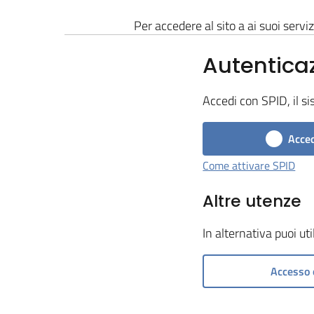
Per accedere al sito a ai suoi serviz
Autentica
Accedi con SPID, il si
Acced
Come attivare SPID
Altre utenze
In alternativa puoi ut
Accesso 