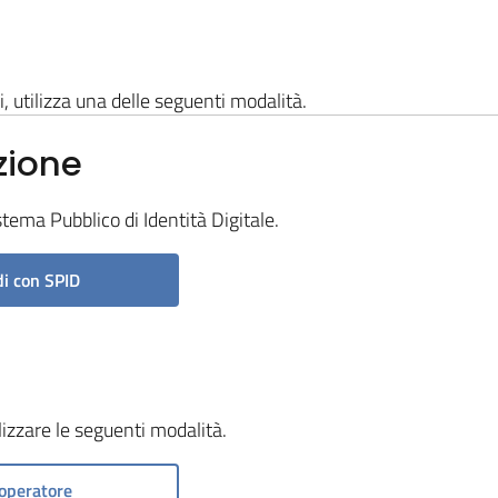
i, utilizza una delle seguenti modalità.
zione
stema Pubblico di Identità Digitale.
i con SPID
ilizzare le seguenti modalità.
operatore