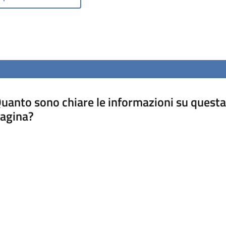
uanto sono chiare le informazioni su questa
agina?
luta da 1 a 5 stelle