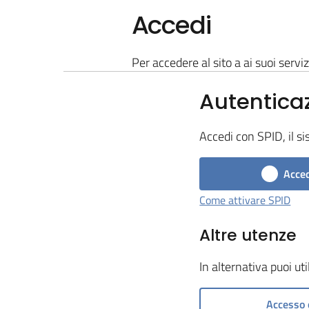
Accedi
Per accedere al sito a ai suoi serviz
Autentica
Accedi con SPID, il si
Acced
Come attivare SPID
Altre utenze
In alternativa puoi ut
Accesso 