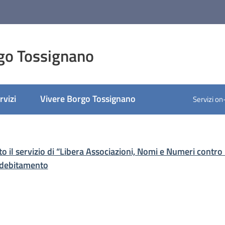
go Tossignano
rvizi
Vivere Borgo Tossignano
Servizi on
ato
ato il servizio di “Libera Associazioni, Nomi e Numeri contro
indebitamento