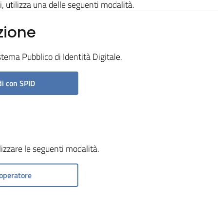
i, utilizza una delle seguenti modalità.
zione
stema Pubblico di Identità Digitale.
i con SPID
ilizzare le seguenti modalità.
operatore