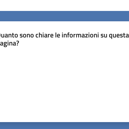
uanto sono chiare le informazioni su questa
agina?
luta da 1 a 5 stelle