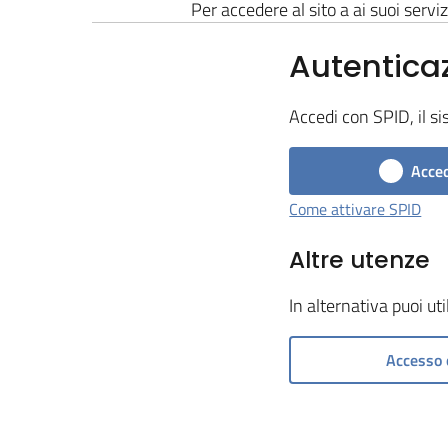
Per accedere al sito a ai suoi serviz
Autentica
Accedi con SPID, il si
Acced
Come attivare SPID
Altre utenze
In alternativa puoi ut
Accesso 