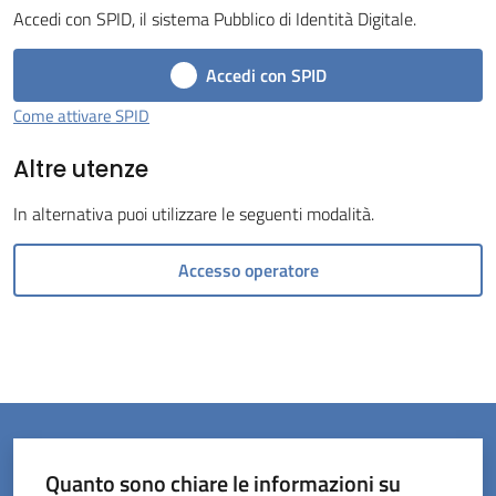
Accedi con SPID, il sistema Pubblico di Identità Digitale.
Accedi con SPID
Come attivare SPID
Servizi
Altre utenze
on-
line
In alternativa puoi utilizzare le seguenti modalità.
Prenotazioni
Accesso operatore
Tutti
gli
argomenti
Quanto sono chiare le informazioni su