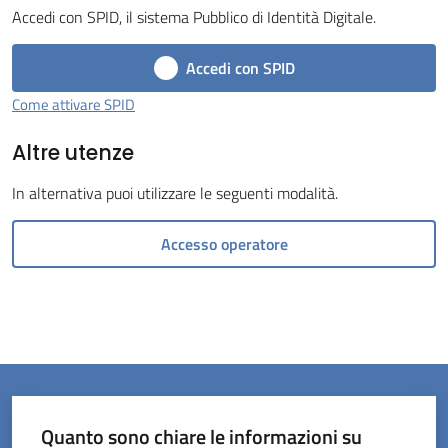
Accedi con SPID, il sistema Pubblico di Identità Digitale.
Accedi con SPID
Come attivare SPID
Servizi
Altre utenze
on-
line
In alternativa puoi utilizzare le seguenti modalità.
Prenotazioni
Accesso operatore
Tutti
gli
argomenti
Quanto sono chiare le informazioni su