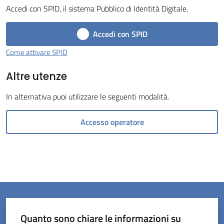
Accedi con SPID, il sistema Pubblico di Identità Digitale.
Accedi con SPID
Come attivare SPID
Servizi
Altre utenze
on-
line
In alternativa puoi utilizzare le seguenti modalità.
Prenotazioni
Accesso operatore
Tutti
gli
argomenti
Quanto sono chiare le informazioni su