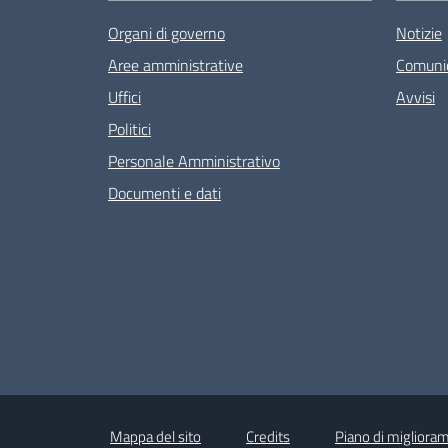
Organi di governo
Notizie
Aree amministrative
Comunic
Uffici
Avvisi
Politici
Personale Amministrativo
Documenti e dati
Mappa del sito
Credits
Piano di miglioram