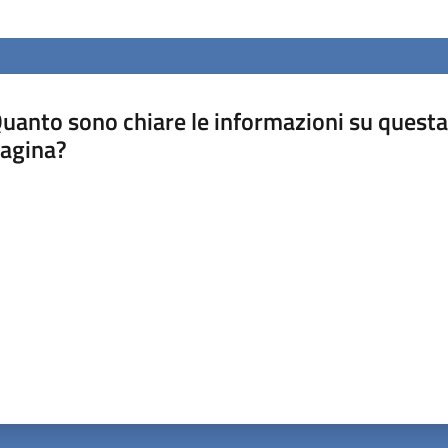
uanto sono chiare le informazioni su questa
agina?
luta da 1 a 5 stelle