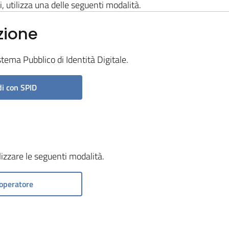
i, utilizza una delle seguenti modalità.
zione
stema Pubblico di Identità Digitale.
i con SPID
ilizzare le seguenti modalità.
operatore