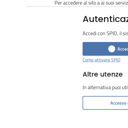
Per accedere al sito a ai suoi serviz
Autentica
Accedi con SPID, il si
Acced
Come attivare SPID
Altre utenze
In alternativa puoi ut
Accesso 